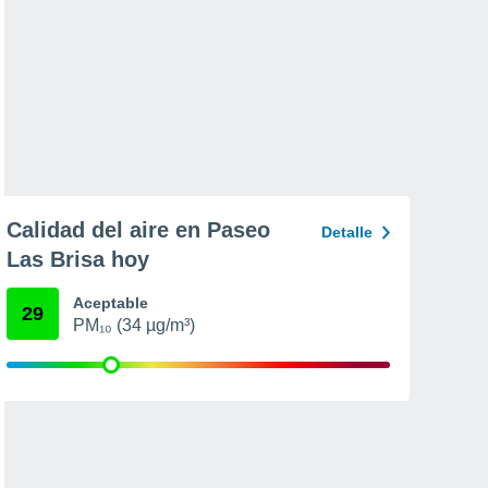
Calidad del aire en Paseo
Detalle
Las Brisa hoy
Aceptable
29
PM₁₀ (34 µg/m³)