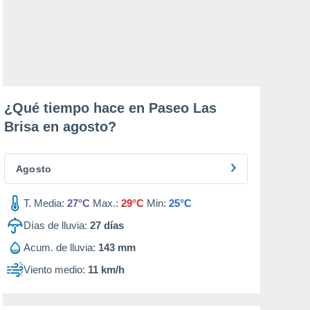
¿Qué tiempo hace en Paseo Las
Brisa en
agosto
?
Agosto
T. Media:
27°C
Max.:
29°C
Min:
25°C
Días de lluvia:
27
días
Acum. de lluvia:
143 mm
Viento medio:
11 km/h