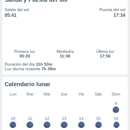
Salida del sol
Puesta del sol
05:41
17:34
Primera luz
Mediodía
Última luz
05:20
11:38
17:56
Duración del día
11h 53m
Luz diurna restante
7h 39m
Calendario lunar
Lun
Mar
Mié
Jue
Vie
Sáb
Dom
9
10
11
12
13
14
15
16