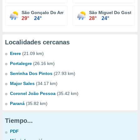
São Gonçalo Do Amarante
São Miguel Do Gostoso
29°
24°
28°
24°
Localidades cercanas
Erere
(21.09 km)
Portalegre
(26.16 km)
Serrinha Dos Pintos
(27.93 km)
Major Sales
(34.17 km)
Coronel João Pessoa
(35.42 km)
Paraná
(35.82 km)
Tiempo...
PDF