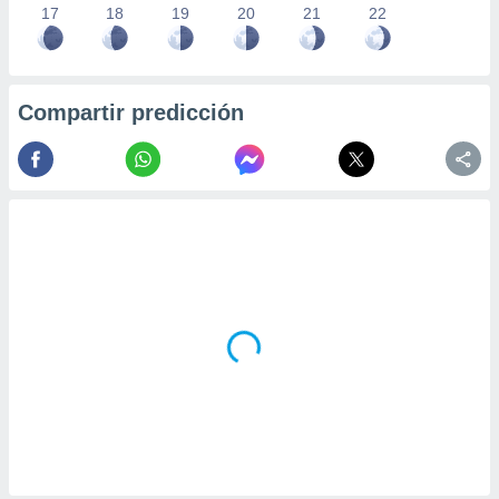
17
18
19
20
21
22
Compartir predicción