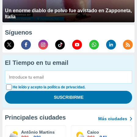
Un enorme diablo de polvo fue avistado en Zapponeta,
Italia
Síguenos
El Tiempo en tu email
He leído y acepto la política de privacidad.
Principales ciudades
Más ciudades
Antônio Martins
Caico