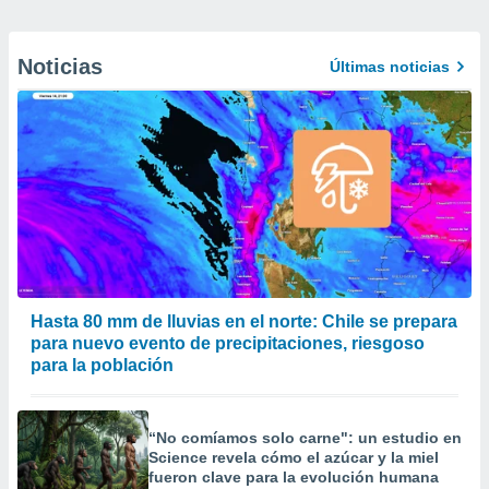
Noticias
Últimas noticias
Hasta 80 mm de lluvias en el norte: Chile se prepara
para nuevo evento de precipitaciones, riesgoso
para la población
“No comíamos solo carne": un estudio en
Science revela cómo el azúcar y la miel
fueron clave para la evolución humana