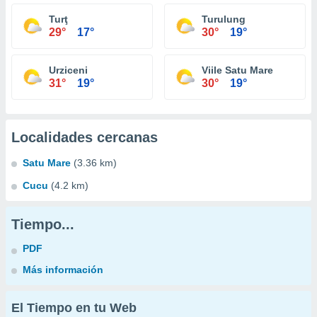
Turţ
Turulung
29°
17°
30°
19°
Urziceni
Viile Satu Mare
31°
19°
30°
19°
Localidades cercanas
Satu Mare
(3.36 km)
Cucu
(4.2 km)
Tiempo...
PDF
Más información
El Tiempo en tu Web