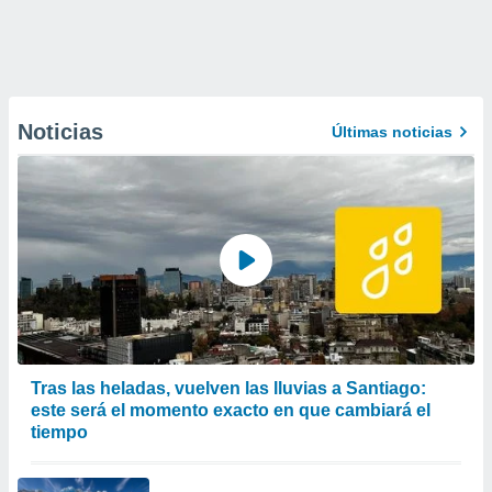
Noticias
Últimas noticias
Tras las heladas, vuelven las lluvias a Santiago:
este será el momento exacto en que cambiará el
tiempo