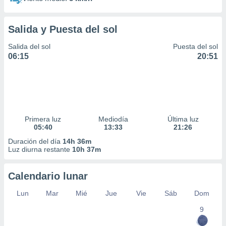
Salida y Puesta del sol
Salida del sol
Puesta del sol
06:15
20:51
Primera luz
Mediodía
Última luz
05:40
13:33
21:26
Duración del día
14h 36m
Luz diurna restante
10h 37m
Calendario lunar
Lun
Mar
Mié
Jue
Vie
Sáb
Dom
9