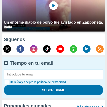
Un enorme diablo de polvo fue avistado en Zapponeta,
Italia
Síguenos
El Tiempo en tu email
He leído y acepto la política de privacidad.
Principales ciudades
Más ciudades