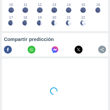
10
11
12
13
14
15
16
17
18
19
20
21
22
Compartir predicción