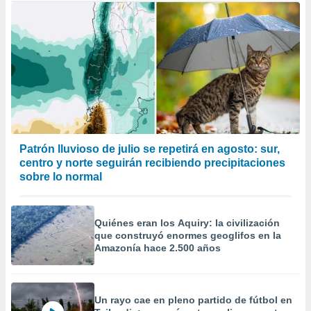
Patrón lluvioso de julio se repetirá en agosto: sur,
centro y norte seguirán recibiendo precipitaciones
sobre lo normal
Quiénes eran los Aquiry: la civilización
que construyó enormes geoglifos en la
Amazonía hace 2.500 años
Un rayo cae en pleno partido de fútbol en