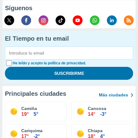
Síguenos
El Tiempo en tu email
He leído y acepto la política de privacidad.
Principales ciudades
Más ciudades
Camiña
Cancosa
19°
5°
14°
-3°
Cariquima
Chiapa
17°
-2°
18°
4°