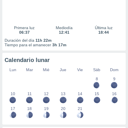
Primera luz
Mediodía
Última luz
06:37
12:41
18:44
Duración del día
11h 22m
Tiempo para el amanecer
3h 17m
Calendario lunar
Lun
Mar
Mié
Jue
Vie
Sáb
Dom
8
9
10
11
12
13
14
15
16
17
18
19
20
21