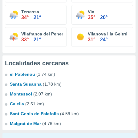
Terrassa
Vic
34°
21°
35°
20°
Vilafranca del Penedès
Vilanova i la Geltrú
33°
21°
31°
24°
Localidades cercanas
el Poblenou
(1.74 km)
Santa Susanna
(1.78 km)
Montessol
(2.07 km)
Calella
(2.51 km)
Sant Genís de Palafolls
(4.59 km)
Malgrat de Mar
(4.76 km)