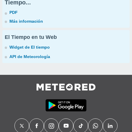
Tiempo...
PDF
Más información
El Tiempo en tu Web
Widget de El tiempo
API de Meteorología