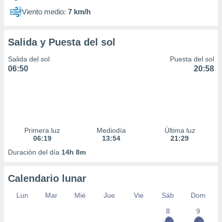
Viento medio:
7 km/h
Salida y Puesta del sol
Salida del sol
Puesta del sol
06:50
20:58
Primera luz
Mediodía
Última luz
06:19
13:54
21:29
Duración del día
14h 8m
Calendario lunar
Lun
Mar
Mié
Jue
Vie
Sáb
Dom
8
9