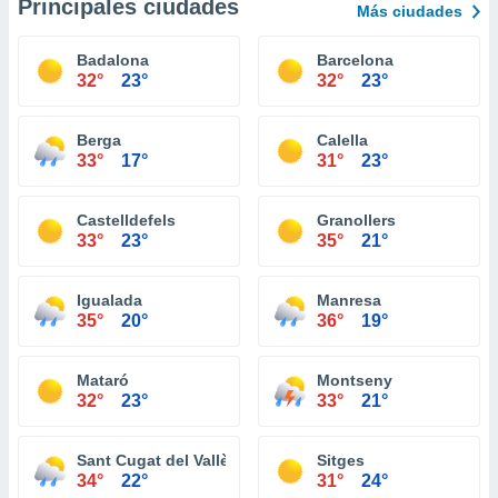
Principales ciudades
Más ciudades
Badalona
Barcelona
32°
23°
32°
23°
Berga
Calella
33°
17°
31°
23°
Castelldefels
Granollers
33°
23°
35°
21°
Igualada
Manresa
35°
20°
36°
19°
Mataró
Montseny
32°
23°
33°
21°
Sant Cugat del Vallès
Sitges
34°
22°
31°
24°