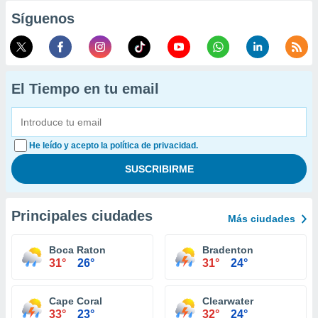
Síguenos
El Tiempo en tu email
He leído y acepto la política de privacidad.
Principales ciudades
Más ciudades
Boca Raton
Bradenton
31°
26°
31°
24°
Cape Coral
Clearwater
33°
23°
32°
24°