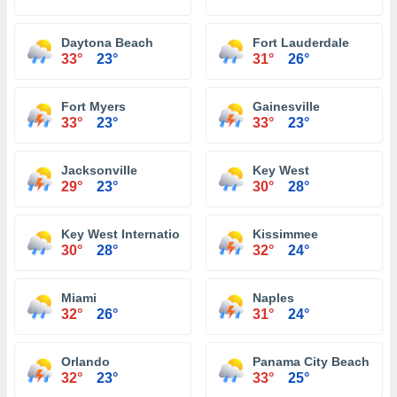
Daytona Beach
Fort Lauderdale
33°
23°
31°
26°
Fort Myers
Gainesville
33°
23°
33°
23°
Jacksonville
Key West
29°
23°
30°
28°
Key West International Airport
Kissimmee
30°
28°
32°
24°
Miami
Naples
32°
26°
31°
24°
Orlando
Panama City Beach
32°
23°
33°
25°