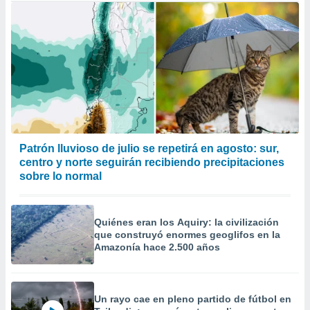
Patrón lluvioso de julio se repetirá en agosto: sur,
centro y norte seguirán recibiendo precipitaciones
sobre lo normal
Quiénes eran los Aquiry: la civilización
que construyó enormes geoglifos en la
Amazonía hace 2.500 años
Un rayo cae en pleno partido de fútbol en