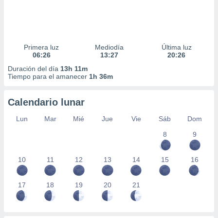
Primera luz
Mediodía
Última luz
06:26
13:27
20:26
Duración del día
13h 11m
Tiempo para el amanecer
1h 36m
Calendario lunar
Lun
Mar
Mié
Jue
Vie
Sáb
Dom
8
9
10
11
12
13
14
15
16
17
18
19
20
21