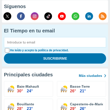
Síguenos
El Tiempo en tu email
He leído y acepto la política de privacidad.
Principales ciudades
Más ciudades
Baie-Mahault
Basse-Terre
30°
24°
26°
21°
Bouillante
Capesterre-de-Marie-Ga
28°
23°
29°
26°