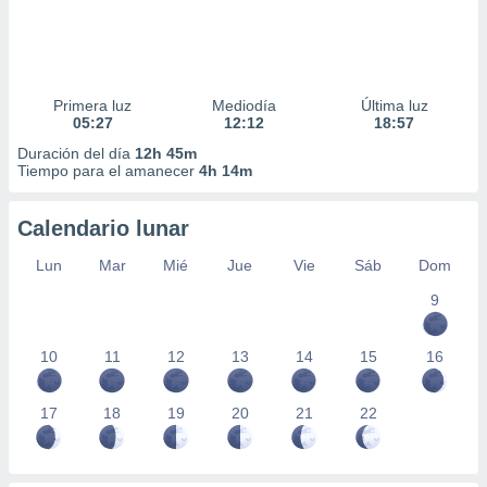
Primera luz
Mediodía
Última luz
05:27
12:12
18:57
Duración del día
12h 45m
Tiempo para el amanecer
4h 14m
Calendario lunar
Lun
Mar
Mié
Jue
Vie
Sáb
Dom
9
10
11
12
13
14
15
16
17
18
19
20
21
22