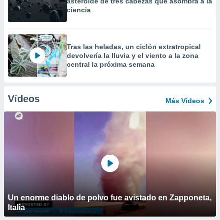
asteroide de tres cabezas que asombra a la
ciencia
Tras las heladas, un ciclón extratropical
devolvería la lluvia y el viento a la zona
central la próxima semana
Vídeos
Más Vídeos
Un enorme diablo de polvo fue avistado en Zapponeta,
Italia