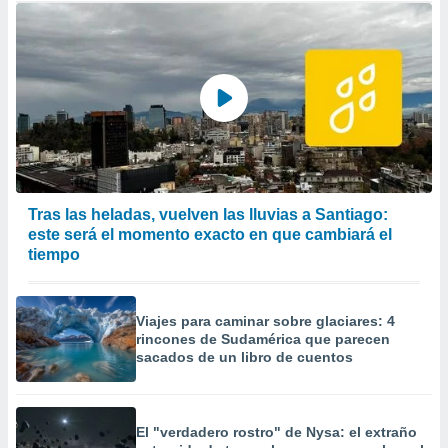
Tras las heladas, vuelven las lluvias a Santiago:
este será el momento exacto en que cambiará el
tiempo
Viajes para caminar sobre glaciares: 4
rincones de Sudamérica que parecen
sacados de un libro de cuentos
El "verdadero rostro" de Nysa: el extraño