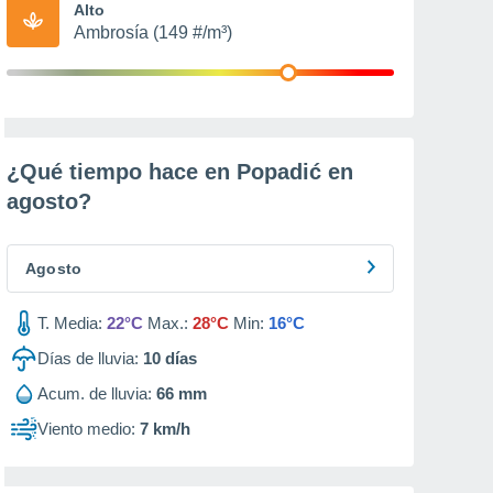
Alto
Ambrosía (149 #/m³)
¿Qué tiempo hace en Popadić en
agosto
?
Agosto
T. Media:
22°C
Max.:
28°C
Min:
16°C
Días de lluvia:
10
días
Acum. de lluvia:
66 mm
Viento medio:
7 km/h