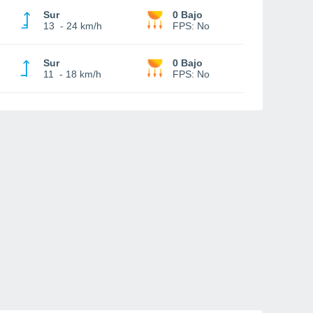
Sur
0 Bajo
13
-
24 km/h
FPS:
No
Sur
0 Bajo
11
-
18 km/h
FPS:
No