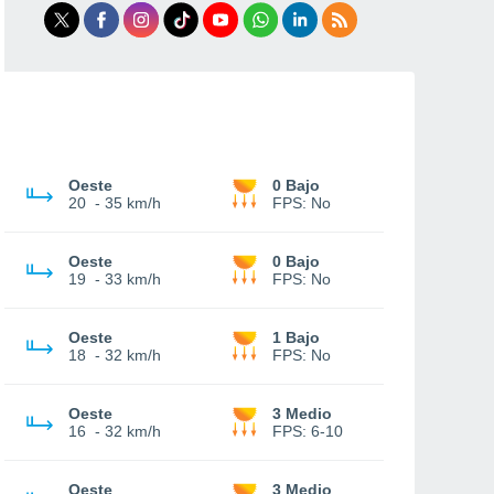
Oeste
0 Bajo
20
-
35 km/h
FPS:
No
Oeste
0 Bajo
19
-
33 km/h
FPS:
No
Oeste
1 Bajo
18
-
32 km/h
FPS:
No
Oeste
3 Medio
16
-
32 km/h
FPS:
6-10
Oeste
3 Medio