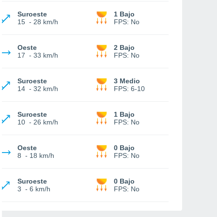
Suroeste
1 Bajo
15
-
28 km/h
FPS:
No
Oeste
2 Bajo
17
-
33 km/h
FPS:
No
Suroeste
3 Medio
14
-
32 km/h
FPS:
6-10
Suroeste
1 Bajo
10
-
26 km/h
FPS:
No
Oeste
0 Bajo
8
-
18 km/h
FPS:
No
Suroeste
0 Bajo
3
-
6 km/h
FPS:
No