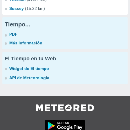
Sussey
(15.22 km)
Tiempo...
PDF
Más información
El Tiempo en tu Web
Widget de El tiempo
API de Meteorología