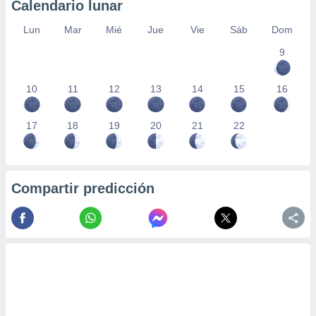
Calendario lunar
Lun
Mar
Mié
Jue
Vie
Sáb
Dom
9
10
11
12
13
14
15
16
17
18
19
20
21
22
Compartir predicción