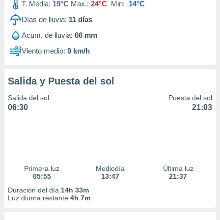
T. Media:
19°C
Max.:
24°C
Min:
14°C
Días de lluvia:
11
días
Acum. de lluvia:
66 mm
Viento medio:
9 km/h
Salida y Puesta del sol
Salida del sol
Puesta del sol
06:30
21:03
Primera luz
Mediodía
Última luz
05:55
13:47
21:37
Duración del día
14h 33m
Luz diurna restante
4h 7m