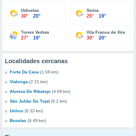
Odivelas
Sintra
30°
20°
25°
19°
Torres Vedras
Vila Franca de Xira
27°
19°
30°
20°
Localidades cercanas
Forte Da Casa
(1.59 km)
Vialonga
(2.21 km)
Alverca Do Ribatejo
(4.69 km)
São Julião Do Tojal
(6.2 km)
Unhos
(6.33 km)
Bucelas
(6.49 km)