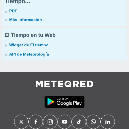
Tiempo...
PDF
Más información
El Tiempo en tu Web
Widget de El tiempo
API de Meteorología