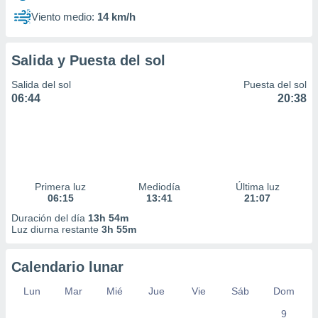
Viento medio:
14 km/h
Salida y Puesta del sol
Salida del sol
Puesta del sol
06:44
20:38
Primera luz
Mediodía
Última luz
06:15
13:41
21:07
Duración del día
13h 54m
Luz diurna restante
3h 55m
Calendario lunar
Lun
Mar
Mié
Jue
Vie
Sáb
Dom
9