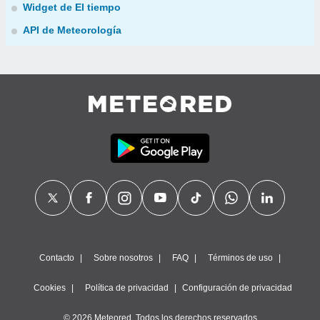
Widget de El tiempo
API de Meteorología
Contacto
Sobre nosotros
FAQ
Términos de uso
Cookies
Política de privacidad
Configuración de privacidad
© 2026 Meteored. Todos los derechos reservados