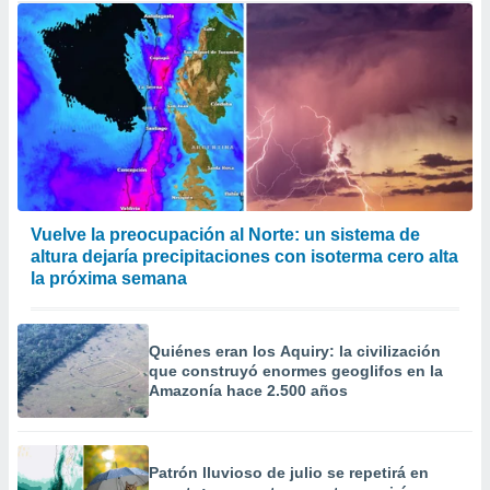
Vuelve la preocupación al Norte: un sistema de
altura dejaría precipitaciones con isoterma cero alta
la próxima semana
Quiénes eran los Aquiry: la civilización
que construyó enormes geoglifos en la
Amazonía hace 2.500 años
Patrón lluvioso de julio se repetirá en