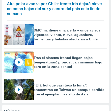
Aire polar avanza por Chile: frente frío dejará nieve
en cotas bajas del sur y centro del país este fin de
semana
DMC mantiene una alerta y once avisos
vigentes: viento, nieve, aguanieve,
tormentas y heladas afectarán a Chile
Tras el sistema frontal llegan bajas
temperaturas: pronostican mínimas bajo
cero en la zona central
"El árbol que casi toca la luna":
encuentran en Taiwán un bosque perdido
con el ejemplar más alto de Asia