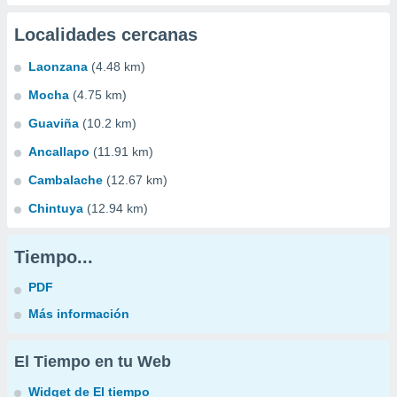
Localidades cercanas
Laonzana
(4.48 km)
Mocha
(4.75 km)
Guaviña
(10.2 km)
Ancallapo
(11.91 km)
Cambalache
(12.67 km)
Chintuya
(12.94 km)
Tiempo...
PDF
Más información
El Tiempo en tu Web
Widget de El tiempo