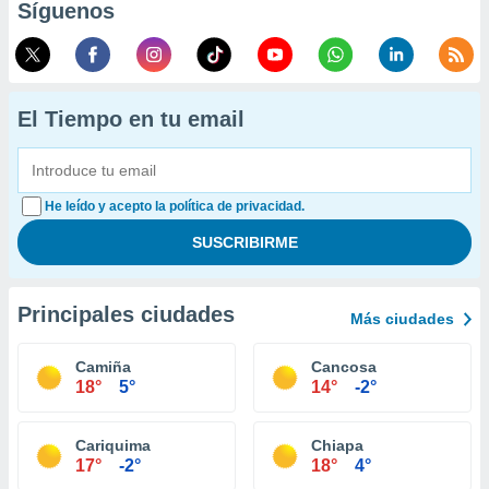
Síguenos
El Tiempo en tu email
He leído y acepto la política de privacidad.
Principales ciudades
Más ciudades
Camiña
Cancosa
18°
5°
14°
-2°
Cariquima
Chiapa
17°
-2°
18°
4°