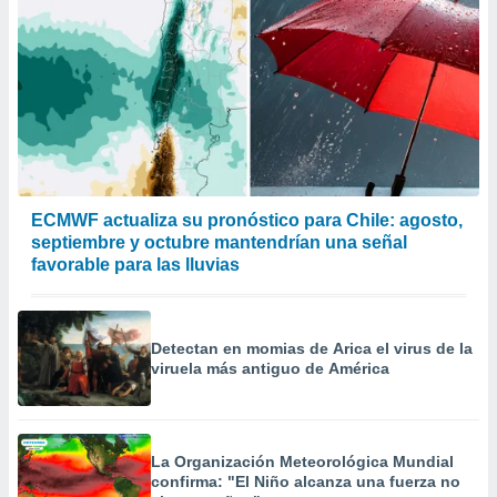
ECMWF actualiza su pronóstico para Chile: agosto,
septiembre y octubre mantendrían una señal
favorable para las lluvias
Detectan en momias de Arica el virus de la
viruela más antiguo de América
La Organización Meteorológica Mundial
confirma: "El Niño alcanza una fuerza no