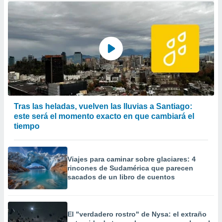
Tras las heladas, vuelven las lluvias a Santiago:
este será el momento exacto en que cambiará el
tiempo
Viajes para caminar sobre glaciares: 4
rincones de Sudamérica que parecen
sacados de un libro de cuentos
El "verdadero rostro" de Nysa: el extraño