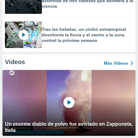
asteroide de tres cabezas que asombra a la
ciencia
Tras las heladas, un ciclón extratropical
devolvería la lluvia y el viento a la zona
central la próxima semana
Vídeos
Más Vídeos
Un enorme diablo de polvo fue avistado en Zapponeta,
Italia