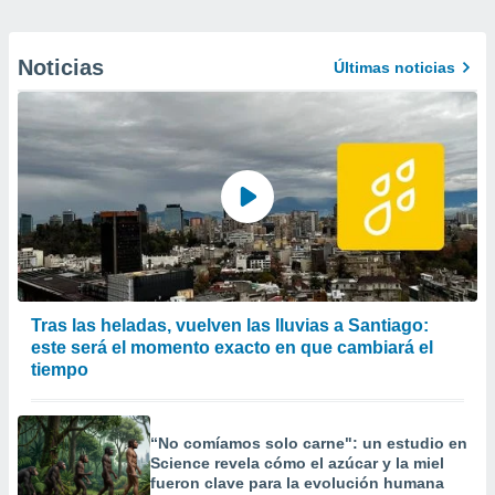
Noticias
Últimas noticias
Tras las heladas, vuelven las lluvias a Santiago:
este será el momento exacto en que cambiará el
tiempo
“No comíamos solo carne": un estudio en
Science revela cómo el azúcar y la miel
fueron clave para la evolución humana