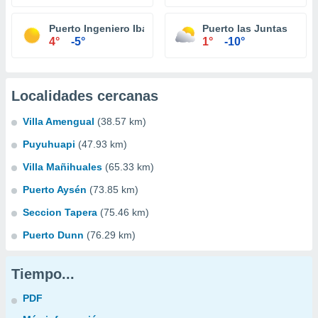
Puerto Ingeniero Ibáñez
Puerto las Juntas
4°
-5°
1°
-10°
Localidades cercanas
Villa Amengual
(38.57 km)
Puyuhuapi
(47.93 km)
Villa Mañihuales
(65.33 km)
Puerto Aysén
(73.85 km)
Seccion Tapera
(75.46 km)
Puerto Dunn
(76.29 km)
Tiempo...
PDF