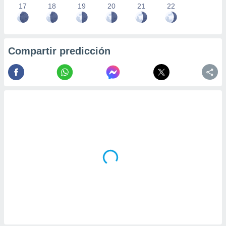
17
18
19
20
21
22
Compartir predicción