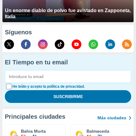
Un enorme diablo de polvo fue avistado en Zapponeta,
Italia
Síguenos
El Tiempo en tu email
He leído y acepto la política de privacidad.
Principales ciudades
Más ciudades
Bahia Murta
Balmaceda