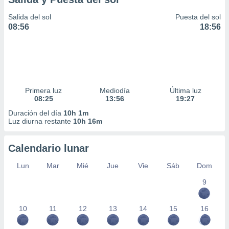
Salida del sol
Puesta del sol
08:56
18:56
Primera luz
Mediodía
Última luz
08:25
13:56
19:27
Duración del día
10h 1m
Luz diurna restante
10h 16m
Calendario lunar
Lun
Mar
Mié
Jue
Vie
Sáb
Dom
9
10
11
12
13
14
15
16