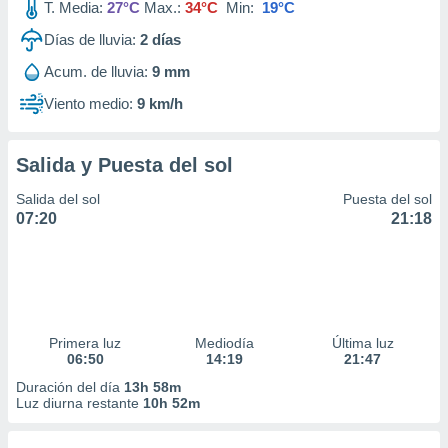
T. Media:
27°C
Max.:
34°C
Min:
19°C
Días de lluvia:
2
días
Acum. de lluvia:
9 mm
Viento medio:
9 km/h
Salida y Puesta del sol
Salida del sol
Puesta del sol
07:20
21:18
Primera luz
Mediodía
Última luz
06:50
14:19
21:47
Duración del día
13h 58m
Luz diurna restante
10h 52m