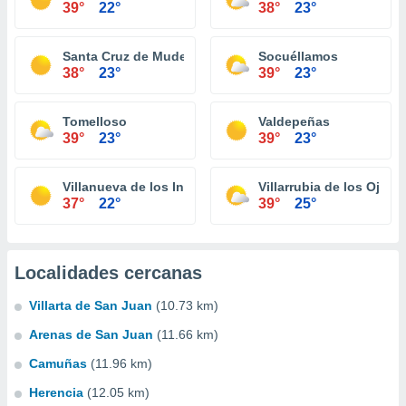
39°
22°
38°
23°
Santa Cruz de Mudela
Socuéllamos
38°
23°
39°
23°
Tomelloso
Valdepeñas
39°
23°
39°
23°
Villanueva de los Infantes
Villarrubia de los Ojos
37°
22°
39°
25°
Localidades cercanas
Villarta de San Juan
(10.73 km)
Arenas de San Juan
(11.66 km)
Camuñas
(11.96 km)
Herencia
(12.05 km)