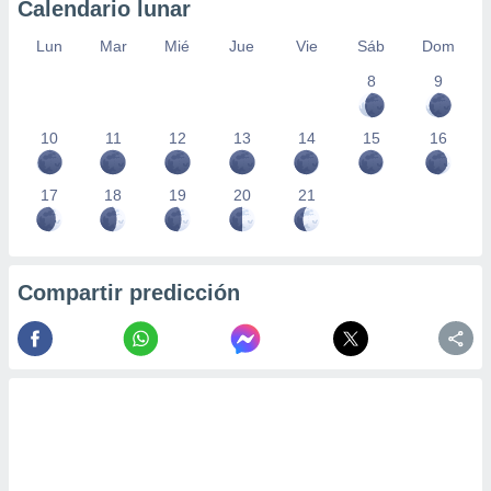
Calendario lunar
Lun
Mar
Mié
Jue
Vie
Sáb
Dom
8
9
10
11
12
13
14
15
16
17
18
19
20
21
Compartir predicción