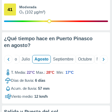
 seleccionar
o.
Moderada
41
O₃ (102 µg/m³)
calización
precisa e
ión mediante
, publicidad
¿Qué tiempo hace en Puerto Pinasco
dos,
en
agosto
?
 publicidad
,
ón de
yo
Junio
Julio
Agosto
Septiembre
Octubre
Noviemb
 desarrollo
s.
T. Media:
22°C
Max.:
28°C
Min:
17°C
tros 1199
ios
Días de lluvia:
6
días
Acum. de lluvia:
57 mm
Viento medio:
12 km/h
Salida y Puesta del sol