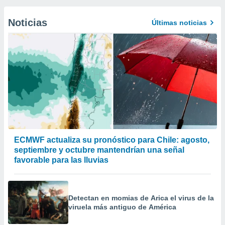
Noticias
Últimas noticias
ECMWF actualiza su pronóstico para Chile: agosto,
septiembre y octubre mantendrían una señal
favorable para las lluvias
Detectan en momias de Arica el virus de la
viruela más antiguo de América