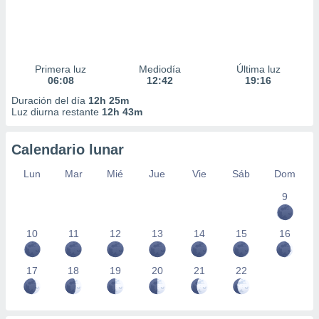
Primera luz
Mediodía
Última luz
06:08
12:42
19:16
Duración del día
12h 25m
Luz diurna restante
12h 43m
Calendario lunar
Lun
Mar
Mié
Jue
Vie
Sáb
Dom
9
10
11
12
13
14
15
16
17
18
19
20
21
22