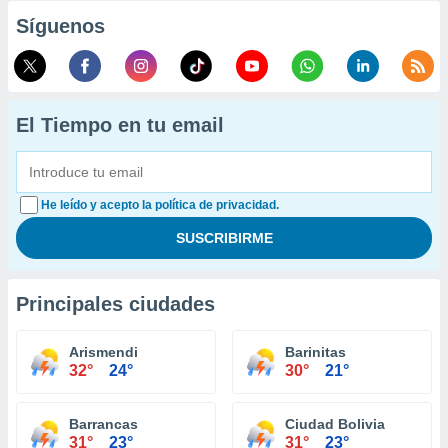
Síguenos
El Tiempo en tu email
He leído y acepto la política de privacidad.
Principales ciudades
Arismendi
Barinitas
32°
24°
30°
21°
Barrancas
Ciudad Bolivia
31°
23°
31°
23°