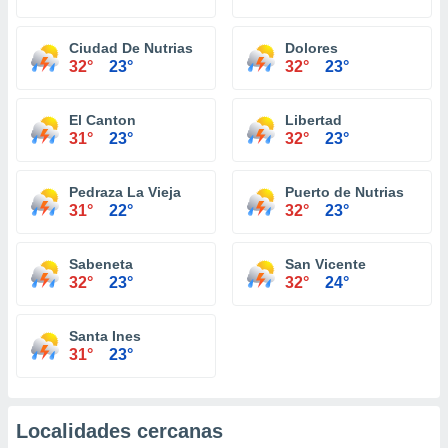
Ciudad De Nutrias
Dolores
32°
23°
32°
23°
El Canton
Libertad
31°
23°
32°
23°
Pedraza La Vieja
Puerto de Nutrias
31°
22°
32°
23°
Sabeneta
San Vicente
32°
23°
32°
24°
Santa Ines
31°
23°
Localidades cercanas