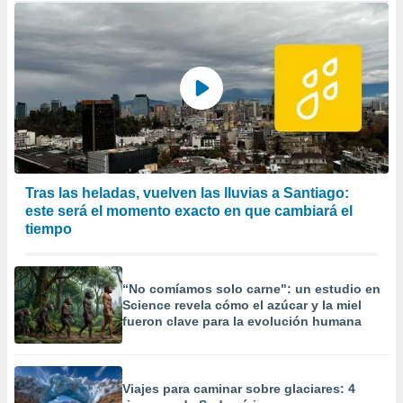
Tras las heladas, vuelven las lluvias a Santiago:
este será el momento exacto en que cambiará el
tiempo
“No comíamos solo carne": un estudio en
Science revela cómo el azúcar y la miel
fueron clave para la evolución humana
Viajes para caminar sobre glaciares: 4