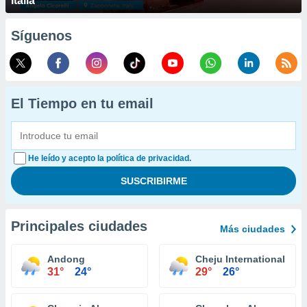
Italia
Síguenos
El Tiempo en tu email
He leído y acepto la política de privacidad.
Principales ciudades
Más ciudades
Andong
Cheju International Airp
31°
24°
29°
26°