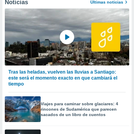
Noticias
Últimas noticias
Tras las heladas, vuelven las lluvias a Santiago:
este será el momento exacto en que cambiará el
tiempo
Viajes para caminar sobre glaciares: 4
rincones de Sudamérica que parecen
sacados de un libro de cuentos