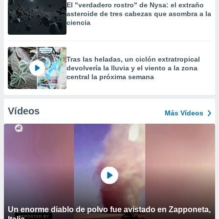
El "verdadero rostro" de Nysa: el extraño
asteroide de tres cabezas que asombra a la
ciencia
Tras las heladas, un ciclón extratropical
devolvería la lluvia y el viento a la zona
central la próxima semana
Vídeos
Más Vídeos
Un enorme diablo de polvo fue avistado en Zapponeta,