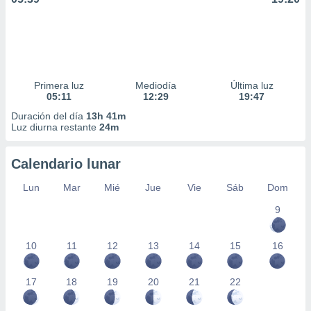
Primera luz
Mediodía
Última luz
05:11
12:29
19:47
Duración del día
13h 41m
Luz diurna restante
24m
Calendario lunar
Lun
Mar
Mié
Jue
Vie
Sáb
Dom
9
10
11
12
13
14
15
16
17
18
19
20
21
22