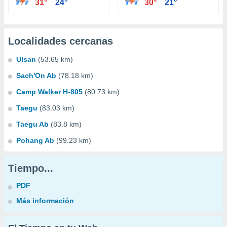
31°
24°
30°
21°
Localidades cercanas
Ulsan
(53.65 km)
Sach'On Ab
(78.18 km)
Camp Walker H-805
(80.73 km)
Taegu
(83.03 km)
Taegu Ab
(83.8 km)
Pohang Ab
(99.23 km)
Tiempo...
PDF
Más información