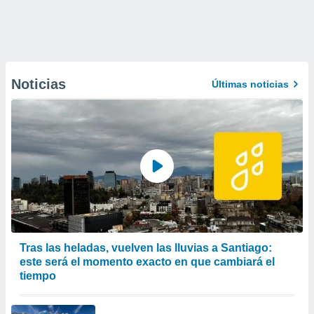
Noticias
Últimas noticias
Tras las heladas, vuelven las lluvias a Santiago:
este será el momento exacto en que cambiará el
tiempo