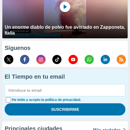
Un enorme diablo de polvo fue avistado en Zapponeta,
Italia
Síguenos
El Tiempo en tu email
He leído y acepto la política de privacidad.
Principales ciudades
Más ciudades