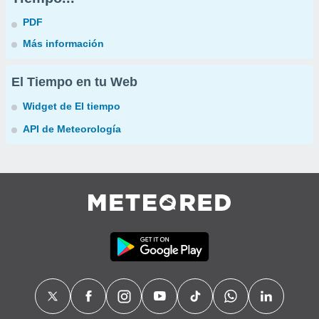
PDF
Más información
El Tiempo en tu Web
Widget de El tiempo
API de Meteorología