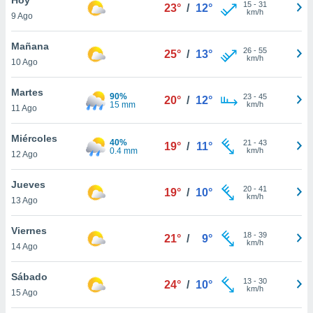
15
-
31
23°
/
12°
km/h
9 Ago
do en
 mismo.
sultar más
Mañana
26
-
55
25°
/
13°
 en nuestra
km/h
10 Ago
 Cookies
y
ualquier
Martes
90%
23
-
45
20°
/
12°
15 mm
km/h
11 Ago
ento
 botón
ación de
Miércoles
40%
21
-
43
19°
/
11°
kies
0.4 mm
km/h
12 Ago
 disponible
e nuestra
Jueves
20
-
41
.
19°
/
10°
km/h
13 Ago
IVAMENTE,
Viernes
18
-
39
21°
/
9°
km/h
14 Ago
as
 a cookies
Sábado
13
-
30
24°
/
10°
km/h
 no aceptar
15 Ago
ón de