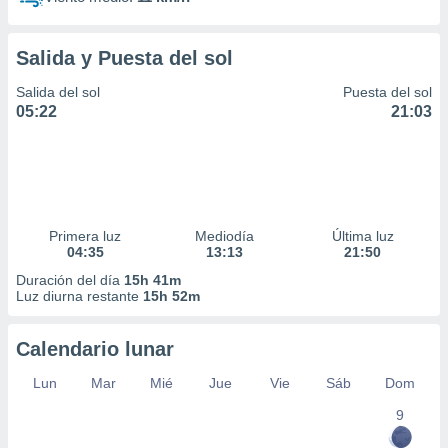
Salida y Puesta del sol
Salida del sol
Puesta del sol
05:22
21:03
Primera luz
Mediodía
Última luz
04:35
13:13
21:50
Duración del día
15h 41m
Luz diurna restante
15h 52m
Calendario lunar
Lun
Mar
Mié
Jue
Vie
Sáb
Dom
9