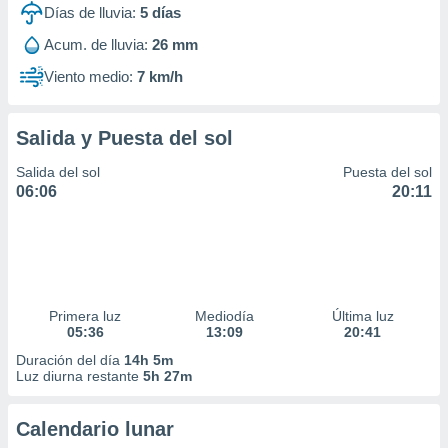
Días de lluvia:
5
días
Acum. de lluvia:
26 mm
Viento medio:
7 km/h
Salida y Puesta del sol
Salida del sol
Puesta del sol
06:06
20:11
Primera luz
Mediodía
Última luz
05:36
13:09
20:41
Duración del día
14h 5m
Luz diurna restante
5h 27m
Calendario lunar