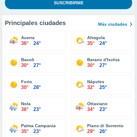
Principales ciudades
Más ciudades
Acerra
Afragola
36°
24°
35°
24°
Bacoli
Barano d'Ischia
30°
27°
30°
27°
Forio
Nápoles
30°
28°
32°
25°
Nola
Ottaviano
36°
23°
34°
23°
Palma Campania
Piano di Sorrento
35°
23°
29°
26°