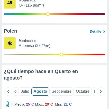
Moderada
 seleccionar
45
o.
O₃ (116 µg/m³)
calización
precisa e
ión mediante
Polen
, publicidad
Detalle
dos,
Moderado
 publicidad
Artemisa (33 #/m³)
,
ón de
 desarrollo
s.
¿Qué tiempo hace en Quarto en
tros 1199
ios
agosto
?
yo
Junio
Julio
Agosto
Septiembre
Octubre
Noviemb
T. Media:
25°C
Max.:
29°C
Min:
21°C