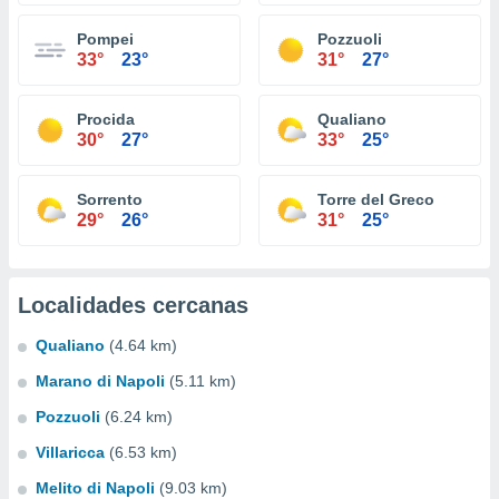
Pompei
Pozzuoli
33°
23°
31°
27°
Procida
Qualiano
30°
27°
33°
25°
Sorrento
Torre del Greco
29°
26°
31°
25°
Localidades cercanas
Qualiano
(4.64 km)
Marano di Napoli
(5.11 km)
Pozzuoli
(6.24 km)
Villaricca
(6.53 km)
Melito di Napoli
(9.03 km)