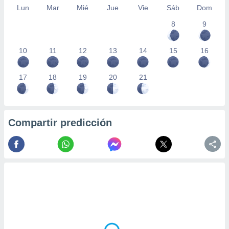
Lun
Mar
Mié
Jue
Vie
Sáb
Dom
8
9
10
11
12
13
14
15
16
17
18
19
20
21
Compartir predicción