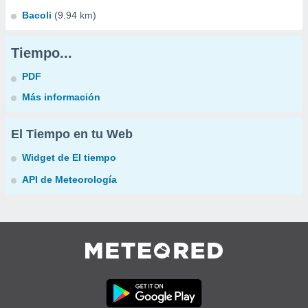
Bacoli
(9.94 km)
Tiempo...
PDF
Más información
El Tiempo en tu Web
Widget de El tiempo
API de Meteorología