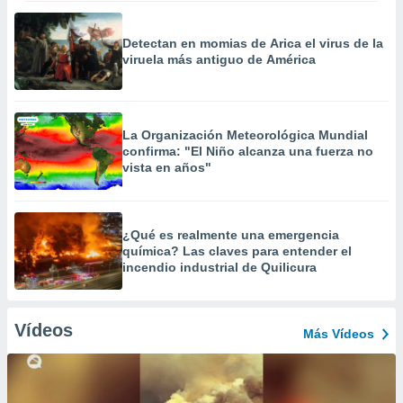
Detectan en momias de Arica el virus de la
viruela más antiguo de América
La Organización Meteorológica Mundial
confirma: "El Niño alcanza una fuerza no
vista en años"
¿Qué es realmente una emergencia
química? Las claves para entender el
incendio industrial de Quilicura
Vídeos
Más Vídeos