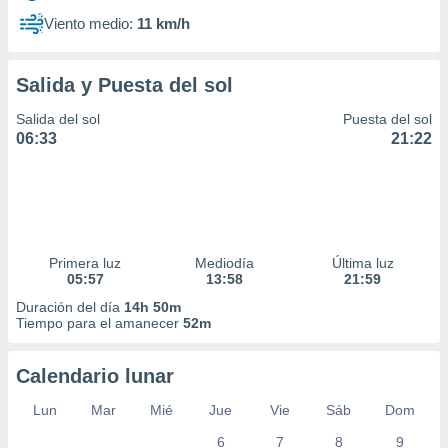
Viento medio:
11 km/h
Salida y Puesta del sol
Salida del sol
Puesta del sol
06:33
21:22
Primera luz
Mediodía
Última luz
05:57
13:58
21:59
Duración del día
14h 50m
Tiempo para el amanecer
52m
Calendario lunar
Lun
Mar
Mié
Jue
Vie
Sáb
Dom
6
7
8
9