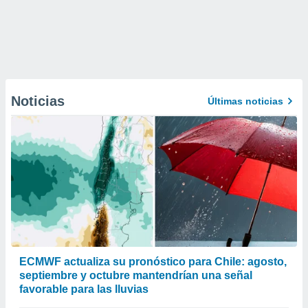
Noticias
Últimas noticias
ECMWF actualiza su pronóstico para Chile: agosto,
septiembre y octubre mantendrían una señal
favorable para las lluvias