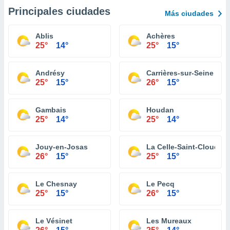
Principales ciudades
Más ciudades
Ablis
Achères
25°
14°
25°
15°
Andrésy
Carrières-sur-Seine
25°
15°
26°
15°
Gambais
Houdan
25°
14°
25°
14°
Jouy-en-Josas
La Celle-Saint-Cloud
26°
15°
25°
15°
Le Chesnay
Le Pecq
25°
15°
26°
15°
Le Vésinet
Les Mureaux