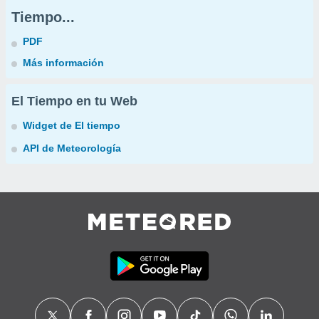
Tiempo...
PDF
Más información
El Tiempo en tu Web
Widget de El tiempo
API de Meteorología