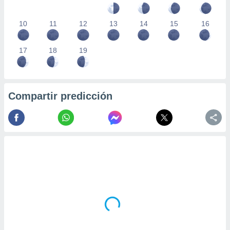
10
11
12
13
14
15
16
17
18
19
Compartir predicción