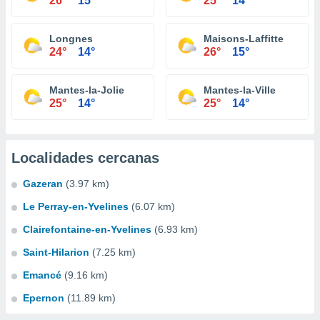
26°
15°
25°
14°
Longnes
Maisons-Laffitte
24°
14°
26°
15°
Mantes-la-Jolie
Mantes-la-Ville
25°
14°
25°
14°
Localidades cercanas
Gazeran
(3.97 km)
Le Perray-en-Yvelines
(6.07 km)
Clairefontaine-en-Yvelines
(6.93 km)
Saint-Hilarion
(7.25 km)
Emancé
(9.16 km)
Epernon
(11.89 km)