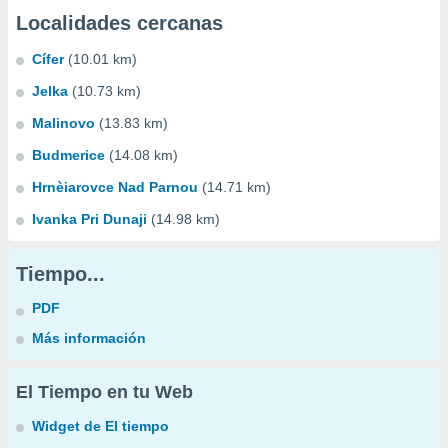
Localidades cercanas
Cífer
(10.01 km)
Jelka
(10.73 km)
Malinovo
(13.83 km)
Budmerice
(14.08 km)
Hrnèiarovce Nad Parnou
(14.71 km)
Ivanka Pri Dunaji
(14.98 km)
Tiempo...
PDF
Más información
El Tiempo en tu Web
Widget de El tiempo