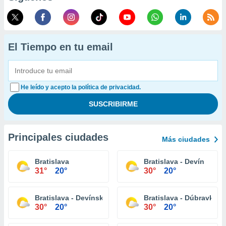
El Tiempo en tu email
He leído y acepto la política de privacidad.
Principales ciudades
Más ciudades
Bratislava
Bratislava - Devín
31°
20°
30°
20°
Bratislava - Devínska Nová Ves
Bratislava - Dúbravka
30°
20°
30°
20°