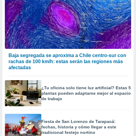
Baja segregada se aproxima a Chile centro-sur con
rachas de 100 km/h: estas serán las regiones más
afectadas
¿Tu oficina solo tiene luz artificial? Estas 5
plantas pueden adaptarse mejor al espacio
de trabajo
Fiesta de San Lorenzo de Tarapacá:
fechas, historia y cómo llegar a este
tradicional festejo nortino