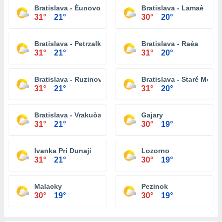
Bratislava - Èunovo
Bratislava - Lamaè
31°
21°
30°
20°
Bratislava - Petrzalka
Bratislava - Raèa
31°
21°
31°
20°
Bratislava - Ruzinov
Bratislava - Staré Mesto
31°
21°
31°
20°
Bratislava - Vrakuòa
Gajary
31°
21°
30°
19°
Ivanka Pri Dunaji
Lozorno
31°
21°
30°
19°
Malacky
Pezinok
30°
19°
30°
19°