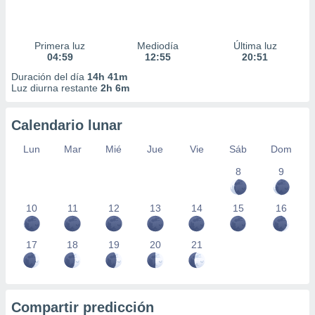
Primera luz
Mediodía
Última luz
04:59
12:55
20:51
Duración del día
14h 41m
Luz diurna restante
2h 6m
Calendario lunar
Lun
Mar
Mié
Jue
Vie
Sáb
Dom
8
9
10
11
12
13
14
15
16
17
18
19
20
21
Compartir predicción