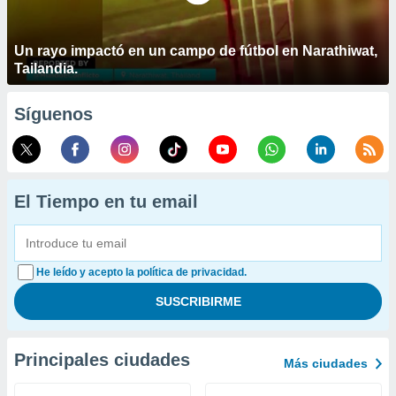
Un rayo impactó en un campo de fútbol en Narathiwat,
Tailandia.
Síguenos
El Tiempo en tu email
He leído y acepto la política de privacidad.
Principales ciudades
Más ciudades