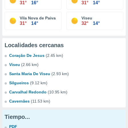
31°
16°
31°
14°
Vila Nova de Paiva
Viseu
31°
14°
32°
14°
Localidades cercanas
Coração De Jesus
(2.45 km)
Viseu
(2.66 km)
Santa Maria De Viseu
(2.93 km)
Silgueiros
(9.12 km)
Carvalhal Redondo
(10.95 km)
Cavernães
(11.53 km)
Tiempo...
PDF