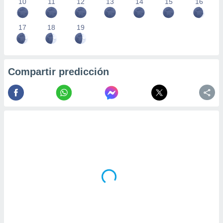
10
11
12
13
14
15
16
17
18
19
Compartir predicción