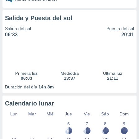
Salida y Puesta del sol
Salida del sol
Puesta del sol
06:33
20:41
Primera luz
Mediodía
Última luz
06:03
13:37
21:11
Duración del día
14h 8m
Calendario lunar
Lun
Mar
Mié
Jue
Vie
Sáb
Dom
6
7
8
9