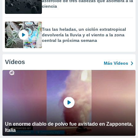
asteroide de tres cabezas que asombra a la
ciencia
Tras las heladas, un ciclón extratropical
devolvería la lluvia y el viento a la zona
central la próxima semana
Vídeos
Más Vídeos
Un enorme diablo de polvo fue avistado en Zapponeta,
Italia