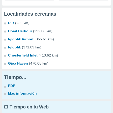
Localidades cercanas
R B
(256 km)
Coral Harbour
(292.08 km)
Igloolik Airport
(365.61 km)
Igloolik
(371.09 km)
Chesterfield Inlet
(413.62 km)
Gjoa Haven
(470.05 km)
Tiempo...
PDF
Más información
El Tiempo en tu Web