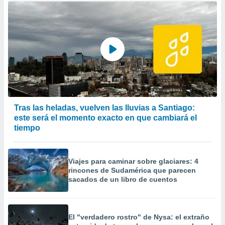
Tras las heladas, vuelven las lluvias a Santiago:
este será el momento exacto en que cambiará el
tiempo
Viajes para caminar sobre glaciares: 4
rincones de Sudamérica que parecen
sacados de un libro de cuentos
El "verdadero rostro" de Nysa: el extraño