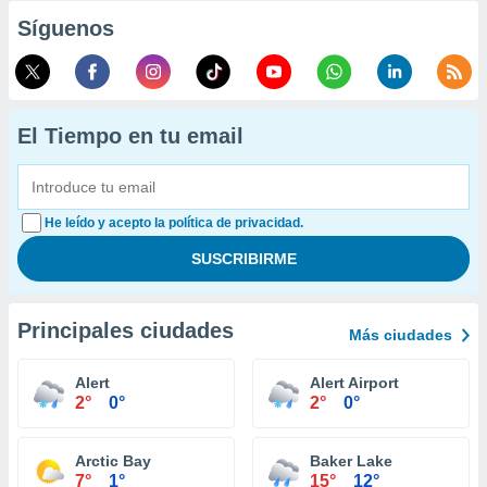
Síguenos
El Tiempo en tu email
He leído y acepto la política de privacidad.
Principales ciudades
Más ciudades
Alert
Alert Airport
2°
0°
2°
0°
Arctic Bay
Baker Lake
7°
1°
15°
12°