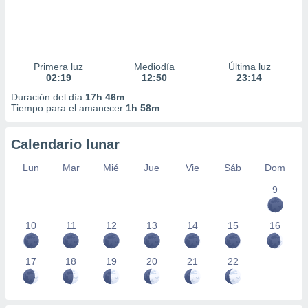
Primera luz
Mediodía
Última luz
02:19
12:50
23:14
Duración del día
17h 46m
Tiempo para el amanecer
1h 58m
Calendario lunar
Lun
Mar
Mié
Jue
Vie
Sáb
Dom
9
10
11
12
13
14
15
16
17
18
19
20
21
22