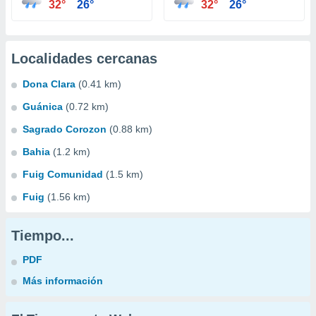
32°
26°
32°
26°
Localidades cercanas
Dona Clara
(0.41 km)
Guánica
(0.72 km)
Sagrado Corozon
(0.88 km)
Bahia
(1.2 km)
Fuig Comunidad
(1.5 km)
Fuig
(1.56 km)
Tiempo...
PDF
Más información