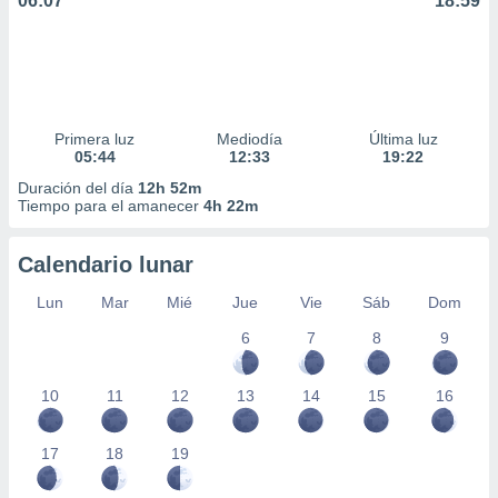
06:07
18:59
Primera luz
Mediodía
Última luz
05:44
12:33
19:22
Duración del día
12h 52m
Tiempo para el amanecer
4h 22m
Calendario lunar
Lun
Mar
Mié
Jue
Vie
Sáb
Dom
6
7
8
9
10
11
12
13
14
15
16
17
18
19