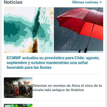
Noticias
Últimas noticias
ECMWF actualiza su pronóstico para Chile: agosto,
septiembre y octubre mantendrían una señal
favorable para las lluvias
Detectan en momias de Arica el virus de la
viruela más antiguo de América