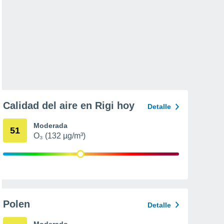
Calidad del aire en Rigi hoy
Detalle
Moderada
51
O₃ (132 µg/m³)
Polen
Detalle
Moderado