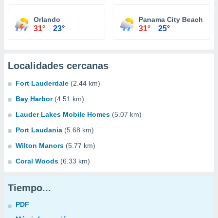
Orlando
Panama City Beach
31°
23°
31°
25°
Localidades cercanas
Fort Lauderdale
(2.44 km)
Bay Harbor
(4.51 km)
Lauder Lakes Mobile Homes
(5.07 km)
Port Laudania
(5.68 km)
Wilton Manors
(5.77 km)
Coral Woods
(6.33 km)
Tiempo...
PDF