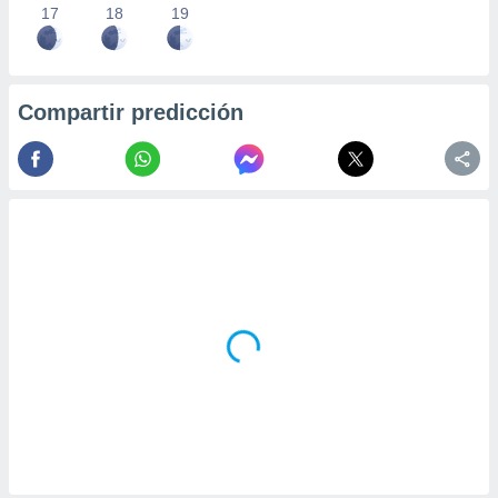
17
18
19
Compartir predicción