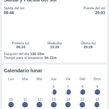
Salida del sol
Puesta del sol
06:48
20:03
Primera luz
Mediodía
Última luz
06:24
13:26
20:28
Duración del día
13h 15m
Tiempo para el amanecer
5h 31m
Calendario lunar
Lun
Mar
Mié
Jue
Vie
Sáb
Dom
6
7
8
9
10
11
12
13
14
15
16