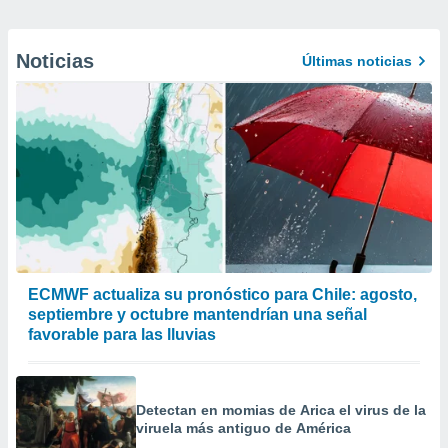
Noticias
Últimas noticias
ECMWF actualiza su pronóstico para Chile: agosto,
septiembre y octubre mantendrían una señal
favorable para las lluvias
Detectan en momias de Arica el virus de la
viruela más antiguo de América