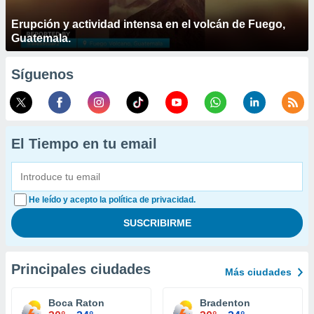
Erupción y actividad intensa en el volcán de Fuego,
Guatemala.
Síguenos
El Tiempo en tu email
He leído y acepto la política de privacidad.
Principales ciudades
Más ciudades
Boca Raton
Bradenton