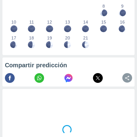
8
9
10
11
12
13
14
15
16
17
18
19
20
21
Compartir predicción