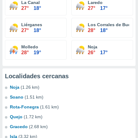
La Canal
Laredo
27°
18°
27°
17°
Liérganes
Los Corrales de Buelna
27°
18°
28°
18°
Molledo
Noja
28°
19°
26°
17°
Localidades cercanas
Noja
(1.26 km)
Soano
(1.51 km)
Rota-Fonegra
(1.61 km)
Quejo
(1.72 km)
Gracedo
(2.68 km)
Isla
(3.32 km)