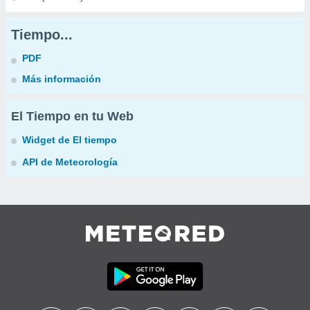
Tiempo...
PDF
Más información
El Tiempo en tu Web
Widget de El tiempo
API de Meteorología