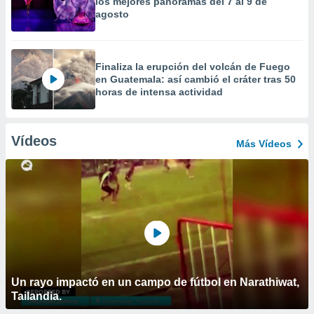
los mejores panoramas del 7 al 9 de
agosto
Finaliza la erupción del volcán de Fuego
en Guatemala: así cambió el cráter tras 50
horas de intensa actividad
Vídeos
Más Vídeos
Un rayo impactó en un campo de fútbol en Narathiwat,
Tailandia.