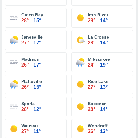
Green Bay
Iron River
28°
15°
28°
14°
Janesville
La Crosse
27°
17°
28°
14°
Madison
Milwaukee
26°
17°
24°
19°
Platteville
Rice Lake
26°
15°
27°
13°
Sparta
Spooner
28°
12°
28°
14°
Wausau
Woodruff
27°
11°
26°
13°