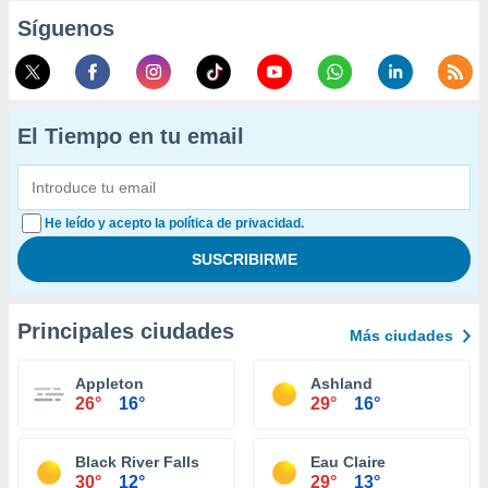
Síguenos
El Tiempo en tu email
He leído y acepto la política de privacidad.
Principales ciudades
Más ciudades
Appleton
Ashland
26°
16°
29°
16°
Black River Falls
Eau Claire
30°
12°
29°
13°