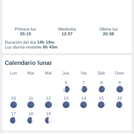
Primera luz
Mediodía
Última luz
05:15
12:57
20:38
Duración del día
14h 19m
Luz diurna restante
8h 43m
Calendario lunar
Lun
Mar
Mié
Jue
Vie
Sáb
Dom
6
7
8
9
10
11
12
13
14
15
16
17
18
19