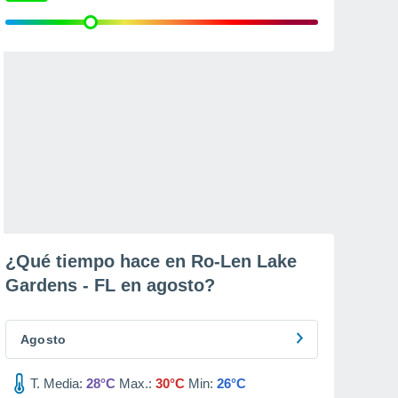
¿Qué tiempo hace en Ro-Len Lake
Gardens - FL en
agosto
?
Agosto
T. Media:
28°C
Max.:
30°C
Min:
26°C