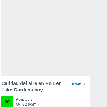
Calidad del aire en Ro-Len
Detalle
Lake Gardens hoy
Aceptable
29
O₃ (72 µg/m³)