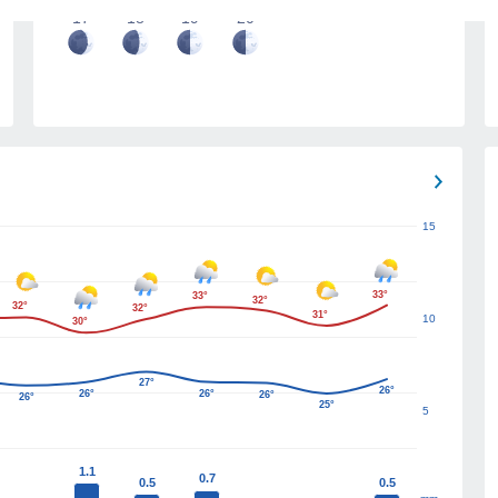
17
18
19
20
15
33°
33°
32°
32°
32°
31°
10
30°
27°
26°
26°
26°
26°
26°
25°
5
1.1
0.7
0.5
0.5