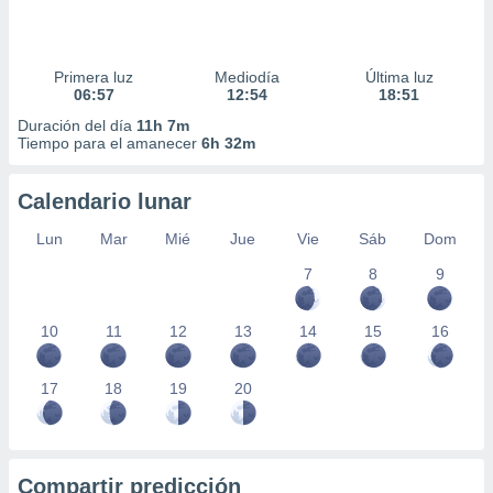
Primera luz
Mediodía
Última luz
06:57
12:54
18:51
Duración del día
11h 7m
Tiempo para el amanecer
6h 32m
Calendario lunar
Lun
Mar
Mié
Jue
Vie
Sáb
Dom
7
8
9
10
11
12
13
14
15
16
17
18
19
20
Compartir predicción