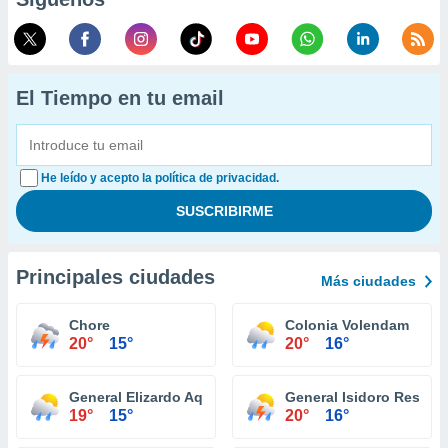
El Tiempo en tu email
He leído y acepto la política de privacidad.
Principales ciudades
Más ciudades
Chore
Colonia Volendam
20°
15°
20°
16°
General Elizardo Aquino
General Isidoro Resqui
19°
15°
20°
16°