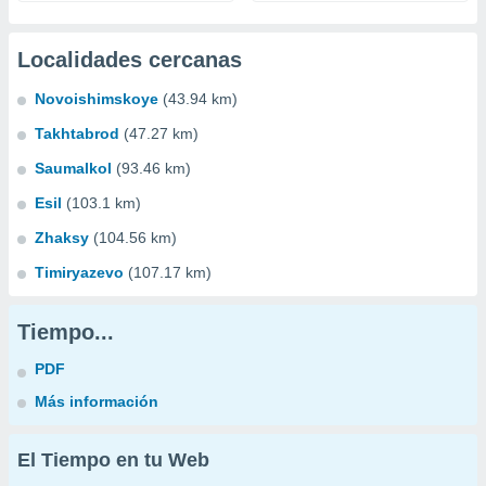
Localidades cercanas
Novoishimskoye
(43.94 km)
Takhtabrod
(47.27 km)
Saumalkol
(93.46 km)
Esil
(103.1 km)
Zhaksy
(104.56 km)
Timiryazevo
(107.17 km)
Tiempo...
PDF
Más información
El Tiempo en tu Web