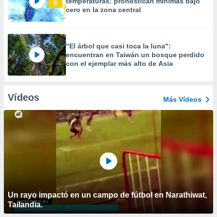
temperaturas: pronostican mínimas bajo
cero en la zona central
"El árbol que casi toca la luna":
encuentran en Taiwán un bosque perdido
con el ejemplar más alto de Asia
Vídeos
Más Vídeos
Un rayo impactó en un campo de fútbol en Narathiwat,
Tailandia.