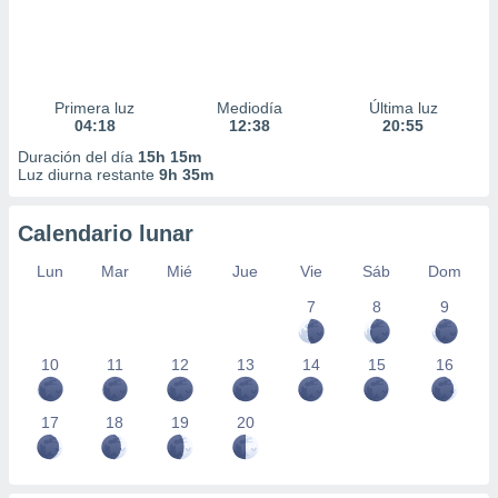
Primera luz
Mediodía
Última luz
04:18
12:38
20:55
Duración del día
15h 15m
Luz diurna restante
9h 35m
Calendario lunar
Lun
Mar
Mié
Jue
Vie
Sáb
Dom
7
8
9
10
11
12
13
14
15
16
17
18
19
20