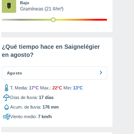
Bajo
Gramíneas (21 #/m³)
¿Qué tiempo hace en Saignelégier
en
agosto
?
Agosto
T. Media:
17°C
Max.:
22°C
Min:
13°C
Días de lluvia:
17
días
Acum. de lluvia:
176 mm
Viento medio:
7 km/h