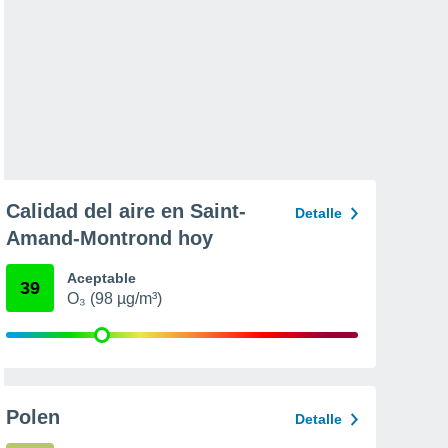
Calidad del aire en Saint-
Detalle
Amand-Montrond hoy
Aceptable
39
O₃ (98 µg/m³)
Polen
Detalle