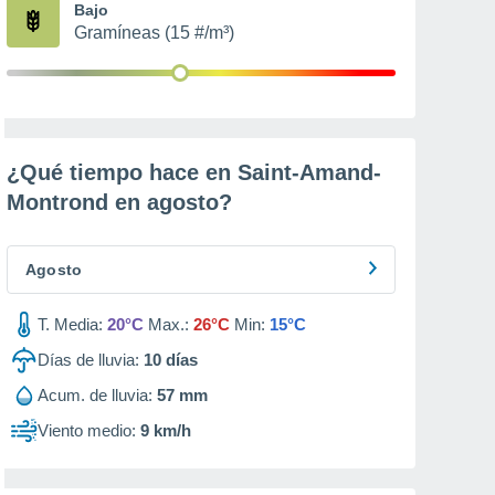
Bajo
Gramíneas (15 #/m³)
¿Qué tiempo hace en Saint-Amand-
Montrond en
agosto
?
Agosto
T. Media:
20°C
Max.:
26°C
Min:
15°C
Días de lluvia:
10
días
Acum. de lluvia:
57 mm
Viento medio:
9 km/h