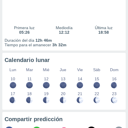
Primera luz
Mediodía
Última luz
05:26
12:12
18:58
Duración del día
12h 46m
Tiempo para el amanecer
3h 32m
Calendario lunar
Lun
Mar
Mié
Jue
Vie
Sáb
Dom
10
11
12
13
14
15
16
17
18
19
20
21
22
23
Compartir predicción