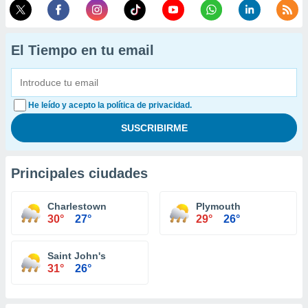
El Tiempo en tu email
He leído y acepto la política de privacidad.
Principales ciudades
Charlestown
Plymouth
30°
27°
29°
26°
Saint John's
31°
26°