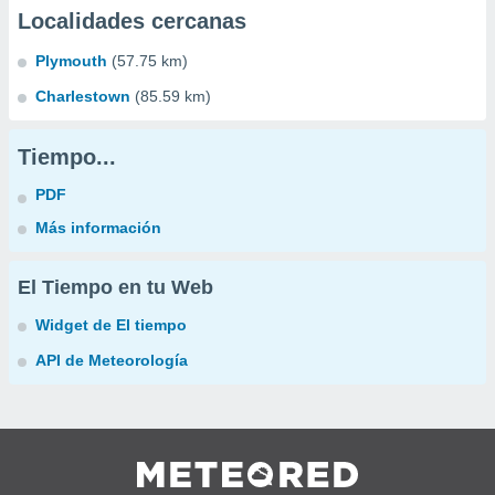
Localidades cercanas
Plymouth
(57.75 km)
Charlestown
(85.59 km)
Tiempo...
PDF
Más información
El Tiempo en tu Web
Widget de El tiempo
API de Meteorología