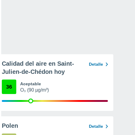
Calidad del aire en Saint-
Detalle
Julien-de-Chédon hoy
Aceptable
36
O₃ (90 µg/m³)
Polen
Detalle