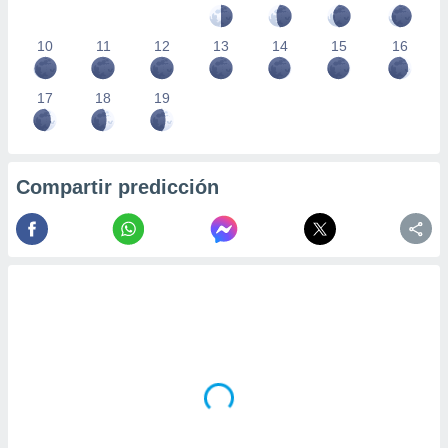
10
11
12
13
14
15
16
17
18
19
Compartir predicción