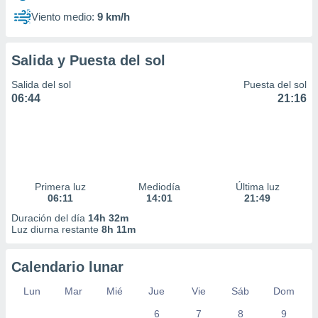
Viento medio:
9 km/h
Salida y Puesta del sol
Salida del sol
Puesta del sol
06:44
21:16
Primera luz
Mediodía
Última luz
06:11
14:01
21:49
Duración del día
14h 32m
Luz diurna restante
8h 11m
Calendario lunar
Lun
Mar
Mié
Jue
Vie
Sáb
Dom
6
7
8
9