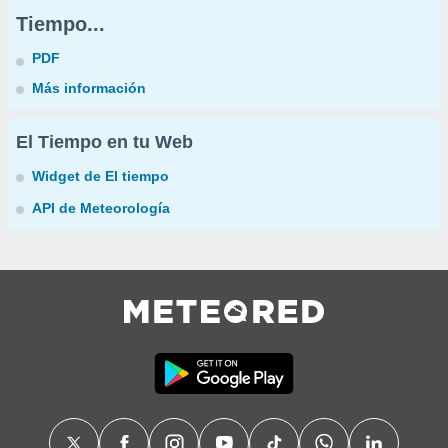
Tiempo...
PDF
Más información
El Tiempo en tu Web
Widget de El tiempo
API de Meteorología