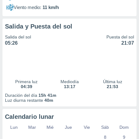
Viento medio:
11 km/h
Salida y Puesta del sol
Salida del sol
Puesta del sol
05:26
21:07
Primera luz
Mediodía
Última luz
04:39
13:17
21:53
Duración del día
15h 41m
Luz diurna restante
40m
Calendario lunar
Lun
Mar
Mié
Jue
Vie
Sáb
Dom
8
9