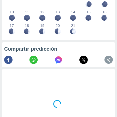
10
11
12
13
14
15
16
17
18
19
20
21
Compartir predicción