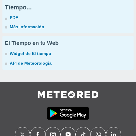
Tiempo...
PDF
Más información
El Tiempo en tu Web
Widget de El tiempo
API de Meteorología