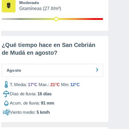
Moderado
Gramíneas (27 #/m³)
¿Qué tiempo hace en San Cebrián
de Mudá en
agosto
?
Agosto
T. Media:
17°C
Max.:
21°C
Min:
12°C
Días de lluvia:
16
días
Acum. de lluvia:
91 mm
Viento medio:
5 km/h