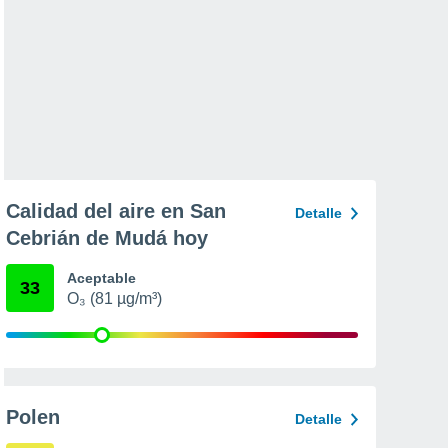
Calidad del aire en San
Detalle
Cebrián de Mudá hoy
Aceptable
33
O₃ (81 µg/m³)
Polen
Detalle