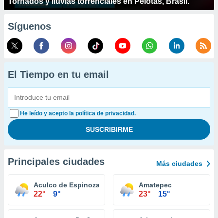
Tornados y lluvias torrenciales en Pelotas, Brasil.
Síguenos
El Tiempo en tu email
He leído y acepto la política de privacidad.
Principales ciudades
Más ciudades
Aculco de Espinoza
Amatepec
22°
9°
23°
15°