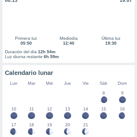
06:13
19:07
Primera luz
Mediodía
Última luz
05:50
12:40
19:30
Duración del día
12h 54m
Luz diurna restante
6h 59m
Calendario lunar
Lun
Mar
Mié
Jue
Vie
Sáb
Dom
8
9
10
11
12
13
14
15
16
17
18
19
20
21