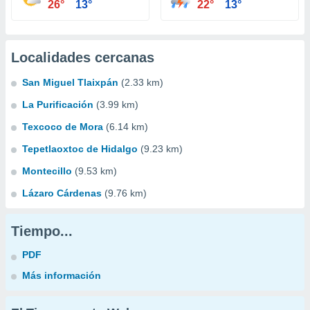
26°
13°
22°
13°
Localidades cercanas
San Miguel Tlaixpán
(2.33 km)
La Purificación
(3.99 km)
Texcoco de Mora
(6.14 km)
Tepetlaoxtoc de Hidalgo
(9.23 km)
Montecillo
(9.53 km)
Lázaro Cárdenas
(9.76 km)
Tiempo...
PDF
Más información