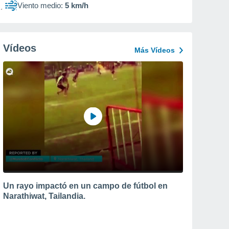
Viento medio:
5 km/h
Vídeos
Más Vídeos
Un rayo impactó en un campo de fútbol en
Narathiwat, Tailandia.