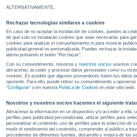
22°
ALTERNATIVAMENTE,
Rechazar tecnologías similares a cookies
Suroeste
En caso de no aceptar la instalación de cookies, puedes accede
Sensación de 22°
5
-
13 km/
de que solo se instalarán cookies que sean necesarias para garan
cookies para analizar el comportamiento ni para mostrar publici
publicidad general no personalizada. Puedes rechazar la instala
abono pulsando el botón "Rechazar".
Última hora
La nieve sorprenderá al valle de Chile centro-
Con su consentimiento, nosotros y
nuestros socios
usamos cooki
este fin de semana
almacenar, acceder y procesar datos personales como su visita e
cookies. Es posible que algunos proveedores traten tus datos pe
Tiempo 1 - 7 días
Actualidad
Mapa de nubosidad
oponerte. Para ello, puede retirar su consentimiento u oponerse
"Configurar"
o en nuestra
Política de Cookies
en este sitio web.
Nosotros y nuestros socios hacemos el siguiente trata
Mañana
Domingo
Hoy
Almacenar la información en un dispositivo y/o acceder a ella, 
8 Ago
9 Ago
7 Ago
perfiles para publicidad personalizada, utilizar perfiles para sele
personalizar el contenido, uso de perfiles para la selección de c
medir el rendimiento del contenido, comprender al público a tra
procedentes de diferentes fuentes, desarrollo y mejora de los se
80%
70%