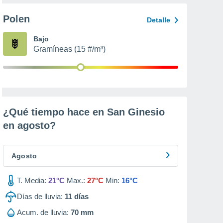
Polen
Detalle
Bajo
Gramíneas (15 #/m³)
¿Qué tiempo hace en San Ginesio
en
agosto
?
Agosto
T. Media:
21°C
Max.:
27°C
Min:
16°C
Días de lluvia:
11
días
Acum. de lluvia:
70 mm