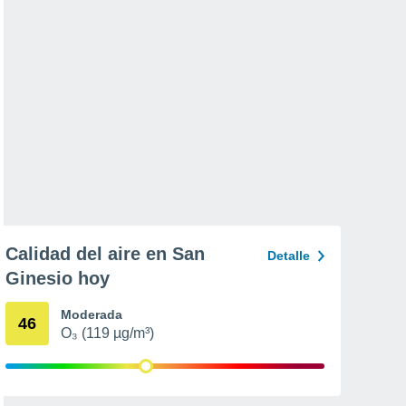
Calidad del aire en San
Detalle
Ginesio hoy
Moderada
46
O₃ (119 µg/m³)