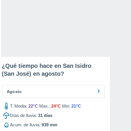
¿Qué tiempo hace en San Isidro
(San José) en
agosto
?
Agosto
T. Media:
22°C
Max.:
24°C
Min:
21°C
Días de lluvia:
31
días
Acum. de lluvia:
939 mm