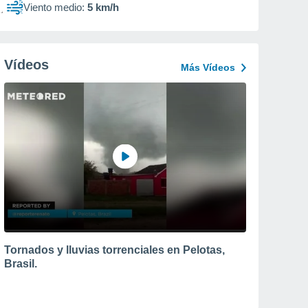
Viento medio:
5 km/h
Vídeos
Más Vídeos
Tornados y lluvias torrenciales en Pelotas,
Brasil.