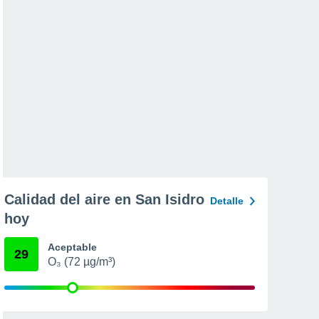
Calidad del aire en San Isidro
Detalle
hoy
Aceptable
29
O₃ (72 µg/m³)