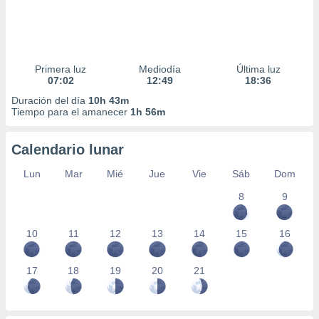
Primera luz
Mediodía
Última luz
07:02
12:49
18:36
Duración del día
10h 43m
Tiempo para el amanecer
1h 56m
Calendario lunar
Lun
Mar
Mié
Jue
Vie
Sáb
Dom
8
9
10
11
12
13
14
15
16
17
18
19
20
21