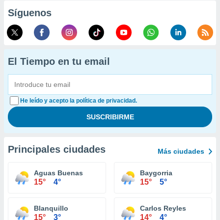
Síguenos
El Tiempo en tu email
He leído y acepto la política de privacidad.
Principales ciudades
Más ciudades
Aguas Buenas
Baygorria
15°
4°
15°
5°
Blanquillo
Carlos Reyles
15°
3°
14°
4°