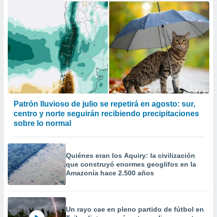
Patrón lluvioso de julio se repetirá en agosto: sur,
centro y norte seguirán recibiendo precipitaciones
sobre lo normal
Quiénes eran los Aquiry: la civilización
que construyó enormes geoglifos en la
Amazonía hace 2.500 años
Un rayo cae en pleno partido de fútbol en