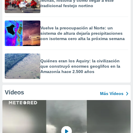
fechas, historia y cómo llegar a este
tradicional festejo nortino
Vuelve la preocupación al Norte: un
sistema de altura dejaría precipitaciones
con isoterma cero alta la próxima semana
Quiénes eran los Aquiry: la civilización
que construyó enormes geoglifos en la
Amazonía hace 2.500 años
Vídeos
Más Vídeos