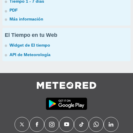
Tiempo 1 - 7 días
PDF
Más información
El Tiempo en tu Web
Widget de El tiempo
API de Meteorología