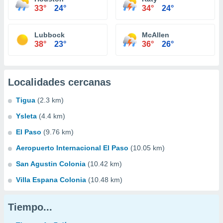
33°
24°
34°
24°
Lubbock
McAllen
38°
23°
36°
26°
Localidades cercanas
Tigua
(2.3 km)
Ysleta
(4.4 km)
El Paso
(9.76 km)
Aeropuerto Internacional El Paso
(10.05 km)
San Agustin Colonia
(10.42 km)
Villa Espana Colonia
(10.48 km)
Tiempo...