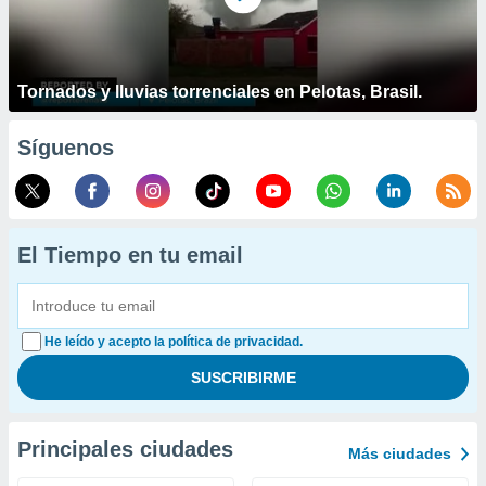
Tornados y lluvias torrenciales en Pelotas, Brasil.
Síguenos
El Tiempo en tu email
He leído y acepto la política de privacidad.
Principales ciudades
Más ciudades