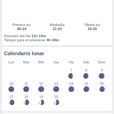
Primera luz
Mediodía
Última luz
06:24
12:24
18:25
Duración del día
11h 15m
Tiempo para el amanecer
4h 44m
Calendario lunar
Lun
Mar
Mié
Jue
Vie
Sáb
Dom
7
8
9
10
11
12
13
14
15
16
17
18
19
20