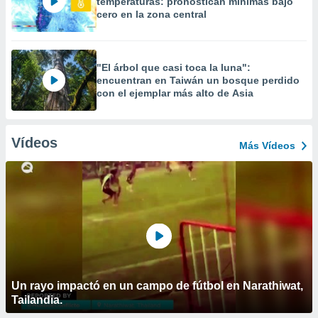
temperaturas: pronostican mínimas bajo
cero en la zona central
"El árbol que casi toca la luna":
encuentran en Taiwán un bosque perdido
con el ejemplar más alto de Asia
Vídeos
Más Vídeos
Un rayo impactó en un campo de fútbol en Narathiwat,
Tailandia.