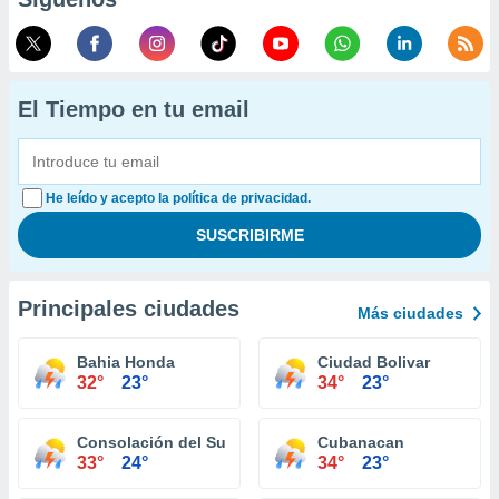
El Tiempo en tu email
He leído y acepto la política de privacidad.
Principales ciudades
Más ciudades
Bahia Honda
Ciudad Bolivar
32°
23°
34°
23°
Consolación del Sur
Cubanacan
33°
24°
34°
23°