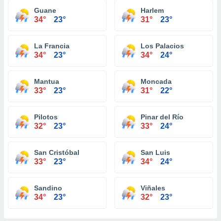
Guane
Harlem
34°
23°
31°
23°
La Francia
Los Palacios
34°
23°
34°
24°
Mantua
Moncada
33°
23°
31°
22°
Pilotos
Pinar del Río
32°
23°
33°
24°
San Cristóbal
San Luis
33°
23°
34°
24°
Sandino
Viñales
34°
23°
32°
23°