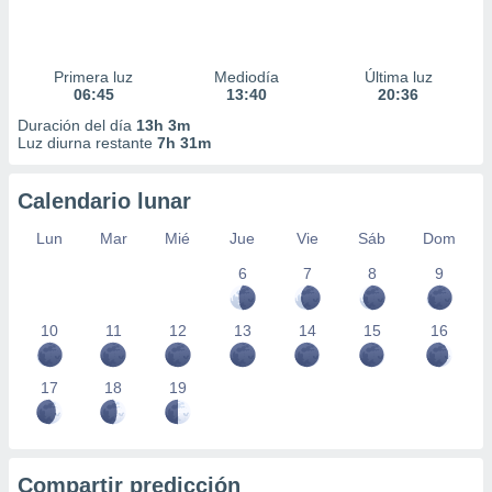
Primera luz
Mediodía
Última luz
06:45
13:40
20:36
Duración del día
13h 3m
Luz diurna restante
7h 31m
Calendario lunar
Lun
Mar
Mié
Jue
Vie
Sáb
Dom
6
7
8
9
10
11
12
13
14
15
16
17
18
19
Compartir predicción