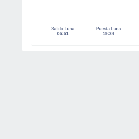
Salida Luna
Puesta Luna
05:51
19:34