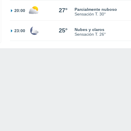
27°
Parcialmente nuboso
20:00
Sensación T.
30°
25°
Nubes y claros
23:00
Sensación T.
26°