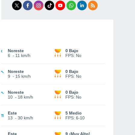
Noreste
0 Bajo
6
-
11 km/h
FPS:
No
Noreste
0 Bajo
9
-
15 km/h
FPS:
No
Noreste
0 Bajo
10
-
18 km/h
FPS:
No
Este
5 Medio
13
-
30 km/h
FPS:
6-10
Este
9 ¡Muy Alto!