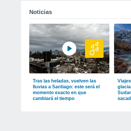
Noticias
Tras las heladas, vuelven las
Viaje
lluvias a Santiago: este será el
glacia
momento exacto en que
Sudam
cambiará el tiempo
sacad