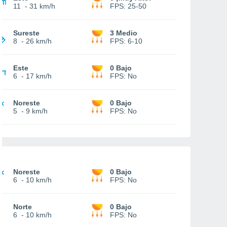
11
-
31 km/h
FPS:
25-50
Sureste
3 Medio
8
-
26 km/h
FPS:
6-10
Este
0 Bajo
6
-
17 km/h
FPS:
No
Noreste
0 Bajo
5
-
9 km/h
FPS:
No
Noreste
0 Bajo
6
-
10 km/h
FPS:
No
Norte
0 Bajo
6
-
10 km/h
FPS:
No