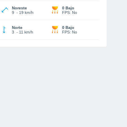
Noreste
0 Bajo
9
-
19 km/h
FPS:
No
Norte
0 Bajo
3
-
11 km/h
FPS:
No