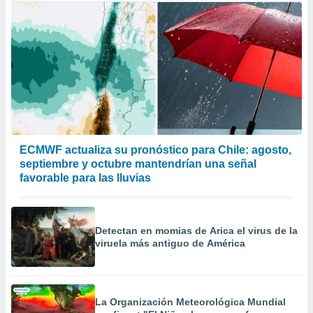
ECMWF actualiza su pronóstico para Chile: agosto,
septiembre y octubre mantendrían una señal
favorable para las lluvias
Detectan en momias de Arica el virus de la
viruela más antiguo de América
La Organización Meteorológica Mundial