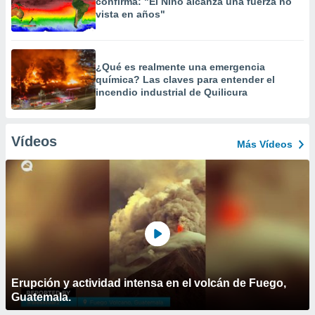
confirma: "El Niño alcanza una fuerza no
vista en años"
¿Qué es realmente una emergencia
química? Las claves para entender el
incendio industrial de Quilicura
Vídeos
Más Vídeos
Erupción y actividad intensa en el volcán de Fuego,
Guatemala.