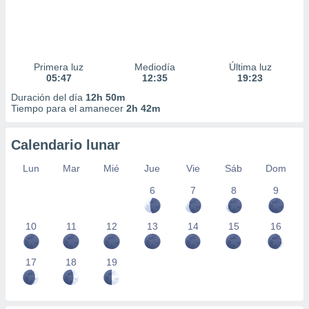
Primera luz
Mediodía
Última luz
05:47
12:35
19:23
Duración del día
12h 50m
Tiempo para el amanecer
2h 42m
Calendario lunar
Lun
Mar
Mié
Jue
Vie
Sáb
Dom
6
7
8
9
10
11
12
13
14
15
16
17
18
19